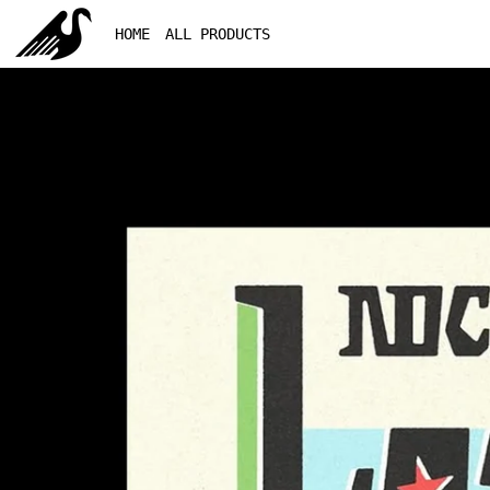
HOME
ALL PRODUCTS